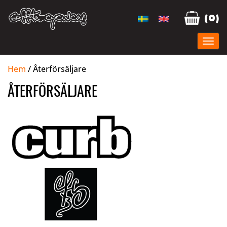
(0)
Hem
/ Återförsäljare
ÅTERFÖRSÄLJARE