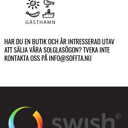
HAR DU EN BUTIK OCH ÄR INTRESSERAD UTAV
ATT SÄLJA VÅRA SOLGLASÖGON? TVEKA INTE
KONTAKTA OSS PÅ INFO@SOFFTA.NU