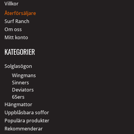
Villkor
Återförsäljare
Surf Ranch
Om oss
Mitt konto
KATEGORIER
Solglasögon
Wingmans
Sinners
Deviators
65ers
Hängmattor
Uppblåsbara soffor
Populära produkter
Rekommenderar